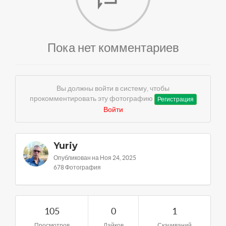
Пока нет комментариев
Вы должны войти в систему, чтобы
прокомментировать эту фотографию
Регистрация
Войти
Yuriy
Опубликован на Ноя 24, 2025
678 Фотография
105
0
1
Просмотров
Лайков
Скачиваний