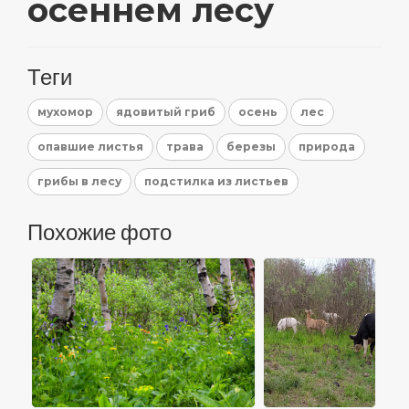
осеннем лесу
Теги
мухомор
ядовитый гриб
осень
лес
опавшие листья
трава
березы
природа
грибы в лесу
подстилка из листьев
Похожие фото