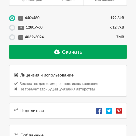
640x480
192.8kB
S
1280x960
612.9kB
M
4032x3024
7MB
L
Скачать
Лицензия и использование
Бесплатно для коммерческого использования
Не требует атрибуции (указания авторства)
Поделиться
Exif данные