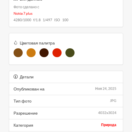
Фото сделано с
Nokia 7 plus
4280/1000 f/1.8 1/497 ISO 100
Цветовая палитра
Детали
Опубликован на
Ноя 24, 2025
Тип фото
JPG
Разрешение
4032x3024
Категория
Природа