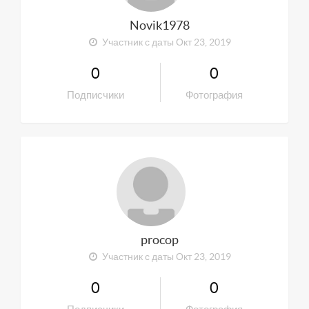
Novik1978
Участник с даты Окт 23, 2019
0
0
Подписчики
Фотография
procop
Участник с даты Окт 23, 2019
0
0