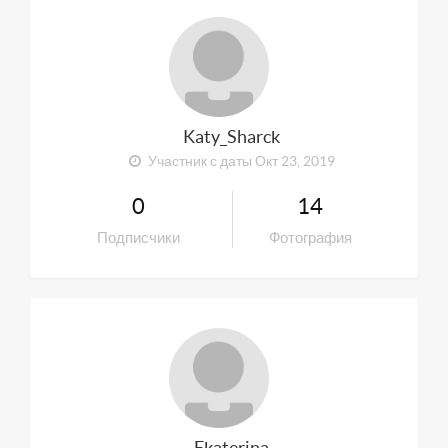
Katy_Sharck
Участник с даты Окт 23, 2019
0
14
Подписчики
Фотография
Ekaterina