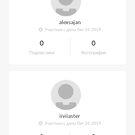
alexsajan
Участник с даты Окт 24, 2019
0
0
Подписчики
Фотография
iiviiaster
Участник с даты Окт 24, 2019