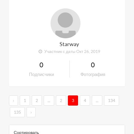
Starway
Участник с даты Окт 26, 2019
0
0
Подписчики
Фотография
‹
1
2
...
2
3
4
...
134
135
›
Сортировать