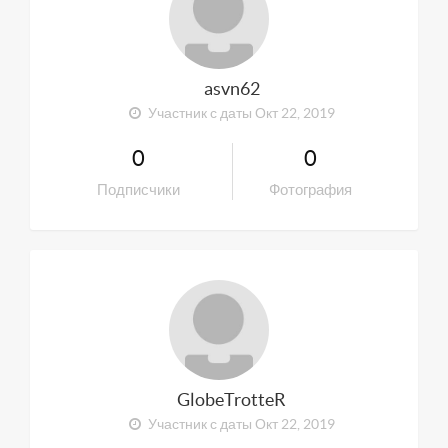
asvn62
Участник с даты Окт 22, 2019
0
0
Подписчики
Фотография
GlobeTrotteR
Участник с даты Окт 22, 2019