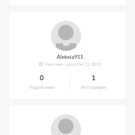
Alekxia911
Участник с даты Окт 22, 2019
0
1
Подписчики
Фотография