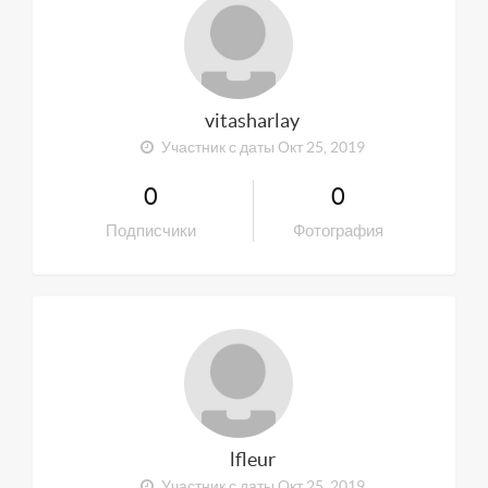
vitasharlay
Участник с даты Окт 25, 2019
0
0
Подписчики
Фотография
lfleur
Участник с даты Окт 25, 2019